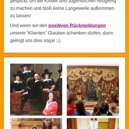
gespickt, um die Kinder und Jugendlichen neugierig
zu machen und bloß keine Langeweile aufkommen
zu lassen!
Und wenn wir den
positiven Rückmeldungen
unserer “Klienten” Glauben schenken dürfen, dann
gelingt uns dies sogar ;-).