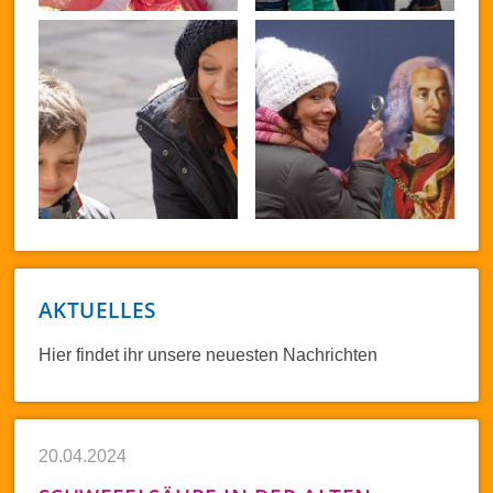
AKTUELLES
Hier findet ihr unsere neuesten Nachrichten
20.04.2024