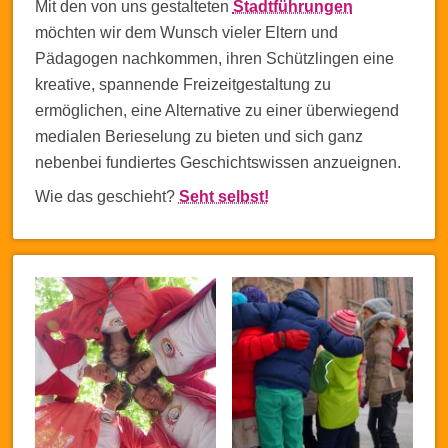
Mit den von uns gestalteten
Stadtführungen
möchten wir dem Wunsch vieler Eltern und
Pädagogen nachkommen, ihren Schützlingen eine
kreative, spannende Freizeitgestaltung zu
ermöglichen, eine Alternative zu einer überwiegend
medialen Berieselung zu bieten und sich ganz
nebenbei fundiertes Geschichtswissen anzueignen.
Wie das geschieht?
Seht selbst!